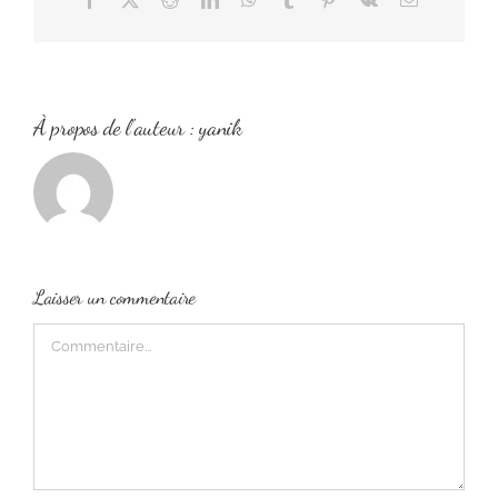
À propos de l'auteur :
yanik
Laisser un commentaire
Commentaire