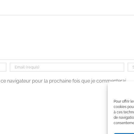
ce navigateur pour la prochaine fois que je commenterai.
Pour offrir 
cookies pour
à ces techn
de navigatio
consentement