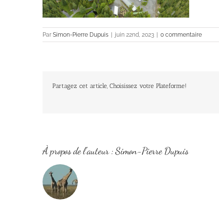
Par
Simon-Pierre Dupuis
|
juin 22nd, 2023
|
0 commentaire
Partagez cet article, Choisissez votre Plateforme!
À propos de l'auteur :
Simon-Pierre Dupuis