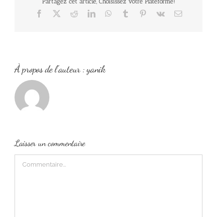
Partagez cet article, Choisissez votre Plateforme!
Facebook
X
Reddit
LinkedIn
WhatsApp
Tumblr
Pinterest
Vk
Email
À propos de l'auteur :
yanik
Laisser un commentaire
Commentaire