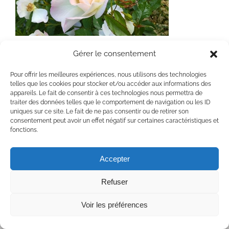
Roses de la Chaumière Fleur Soleil
Gérer le consentement
Pour offrir les meilleures expériences, nous utilisons des technologies
telles que les cookies pour stocker et/ou accéder aux informations des
appareils. Le fait de consentir à ces technologies nous permettra de
traiter des données telles que le comportement de navigation ou les ID
uniques sur ce site. Le fait de ne pas consentir ou de retirer son
consentement peut avoir un effet négatif sur certaines caractéristiques et
Copyright 2020 Chaumière Fleur Soleil | Tous droits réservés | All rights
fonctions.
reserved
Facebook
YouTube
Accepter
Refuser
Voir les préférences