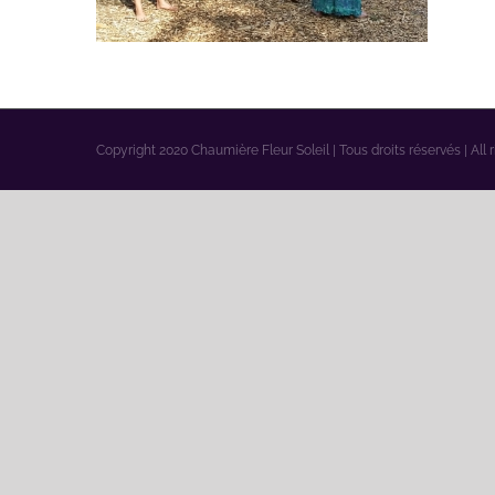
Copyright 2020 Chaumière Fleur Soleil | Tous droits réservés | All 