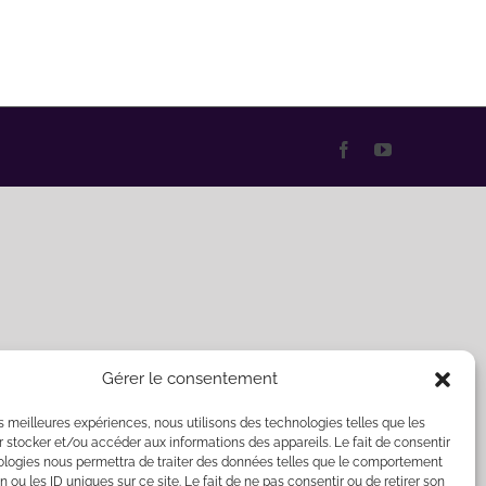
Facebook
YouTube
Gérer le consentement
les meilleures expériences, nous utilisons des technologies telles que les
 stocker et/ou accéder aux informations des appareils. Le fait de consentir
ologies nous permettra de traiter des données telles que le comportement
n ou les ID uniques sur ce site. Le fait de ne pas consentir ou de retirer son