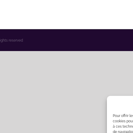
rights reserved
Pour offrir 
cookies pour
à ces techn
de navigatio