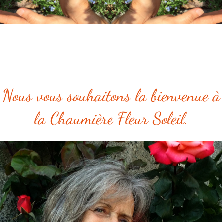
Nous vous souhaitons la bienvenue à
la Chaumière Fleur Soleil.