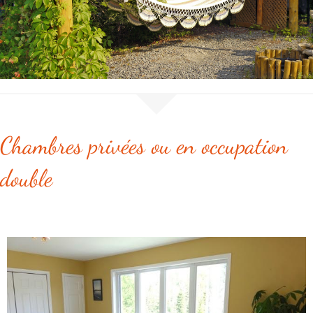
Chambres privées ou en occupation
double