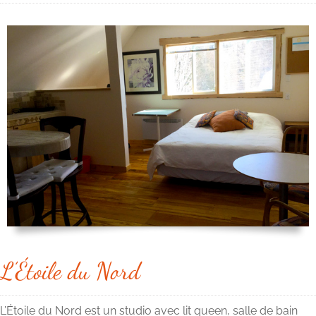
L’Étoile du Nord
L’Étoile du Nord est un studio avec lit queen, salle de bain