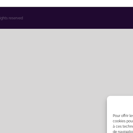
rights reserved
Pour offrir 
cookies pour
à ces techn
de navigatio