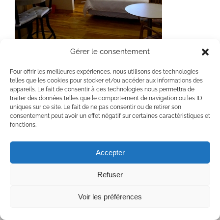
Gérer le consentement
Chambre Étoile du Nord
Pour offrir les meilleures expériences, nous utilisons des technologies
telles que les cookies pour stocker et/ou accéder aux informations des
appareils. Le fait de consentir à ces technologies nous permettra de
traiter des données telles que le comportement de navigation ou les ID
uniques sur ce site. Le fait de ne pas consentir ou de retirer son
consentement peut avoir un effet négatif sur certaines caractéristiques et
fonctions.
Copyright 2020 Chaumière Fleur Soleil | Tous droits réservés | All rights
reserved
Accepter
Facebook
YouTube
Refuser
Voir les préférences