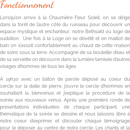
Fonctionnement
Lorsqu’on arrive à la Chaumière Fleur Soleil, on se dirige
dans la forêt de l’autre côté du ruisseau pour découvrir un
espace mystique et enchanteur; notre Bethsaïd ou loge de
sudation. Une fois à la Loge on se dévêtit et en maillot de
bain on s’assoit confortablement au chaud de cette maison
de soins sous la terre. Accompagné de sa bouteille d’eau et
de sa serviette on découvre dans la lumière tamisée d’autres
visages d’hommes de tous les âges.
À 19h30 avec un bâton de parole déposé au coeur du
cercle sur la dalle de pierre, j’ouvre le cercle d’hommes en
souhaitant la bienvenue et j’explique la procédure de la
soirée aux nouveaux venus. Après une première ronde de
présentations individuelles de chaque participant, une
thématique de la soirée se dessine et nous laissons libre à
notre coeur d’exprimer et d’écouter chaque témoignage
pour le déposer au centre de notre cercle.
Les chants et l