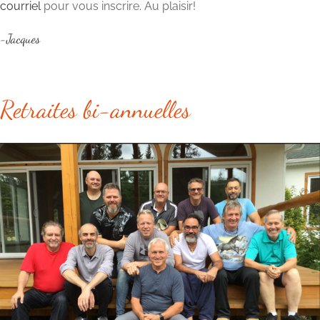
courriel
pour vous inscrire. Au plaisir!
-Jacques
Retraites bi-annuelles