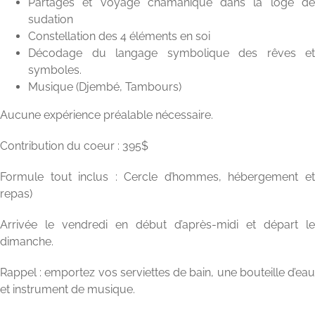
Partages et voyage chamanique dans la loge de
sudation
Constellation des 4 éléments en soi
Décodage du langage symbolique des rêves et
symboles.
Musique (Djembé, Tambours)
Aucune expérience préalable nécessaire.
Contribution du coeur : 395$
Formule tout inclus : Cercle d’hommes, hébergement et
repas)
Arrivée le vendredi en début d’après-midi et départ le
dimanche.
Rappel : emportez vos serviettes de bain, une bouteille d’eau
et instrument de musique.