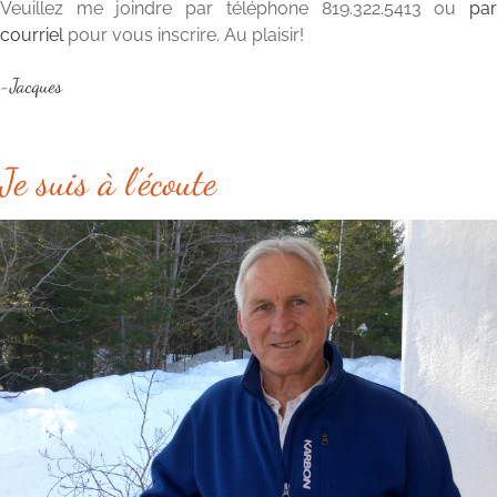
Veuillez me joindre par téléphone 819.322.5413 ou
par
courriel
pour vous inscrire. Au plaisir!
-Jacques
Je suis à l’écoute