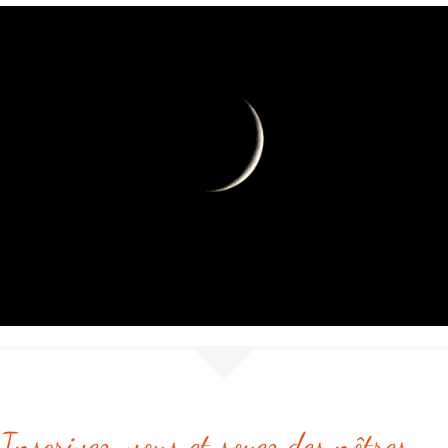
Marco
Inscrivez-vous et soyez des nôtres