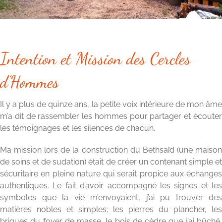
Intention et Mission des Cercles
d’Hommes
Il y a plus de quinze ans, la petite voix intérieure de mon âme
m’a dit de rassembler les hommes pour partager et écouter
les témoignages et les silences de chacun.
Ma mission lors de la construction du Bethsaïd (une maison
de soins et de sudation) était de créer un contenant simple et
sécuritaire en pleine nature qui serait propice aux échanges
authentiques. Le fait d’avoir accompagné les signes et les
symboles que la vie m’envoyaient, j’ai pu trouver des
matières nobles et simples; les pierres du plancher, les
briques du foyer de masse, le bois de cèdre que j’ai bûché,