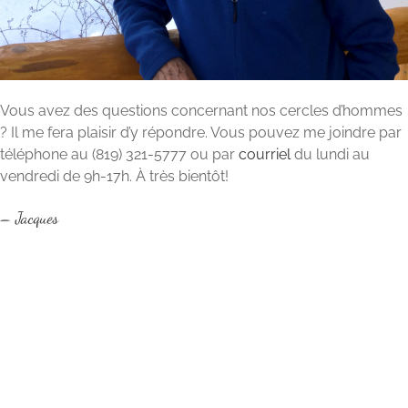
Vous avez des questions concernant nos cercles d’hommes
? Il me fera plaisir d’y répondre. Vous pouvez me joindre par
téléphone au (819) 321-5777 ou par
courriel
du lundi au
vendredi de 9h-17h. À très bientôt!
– Jacques