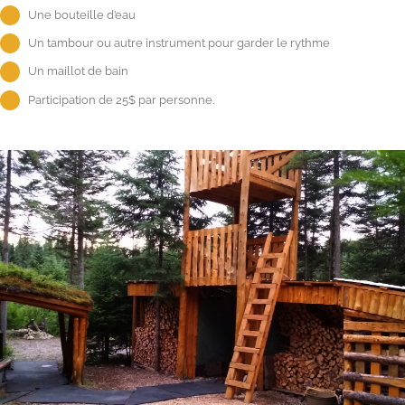
Une bouteille d’eau
Un tambour ou autre instrument pour garder le rythme
Un maillot de bain
Participation de 25$ par personne.