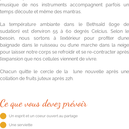
musique de nos instruments accompagnent parfois un
temps d’écoute et même des mantras.
La température ambiante dans le Bethsaïd (loge de
sudation) est d’environ 55 à 60 degrés Celcius. Selon le
besoin, nous sortons à l’extérieur pour profiter d’une
baignade dans le ruisseau ou d’une marche dans la neige
pour laisser notre corps se refroidir et se re-contracter après
l’expansion que nos cellules viennent de vivre.
Chacun quitte le cercle de la lune nouvelle après une
collation de fruits juteux après 22h.
Ce que vous devez prévoir
Un esprit et un coeur ouvert au partage
Une serviette