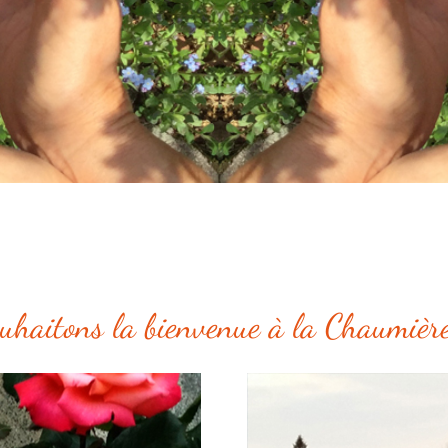
uhaitons la bienvenue à la Chaumière 