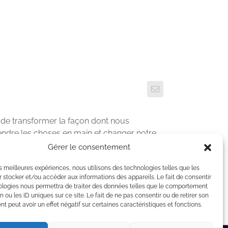
 de transformer la façon dont nous
ndre les choses en main et changer notre
r le site web de son entreprise
Embody
Gérer le consentement
les meilleures expériences, nous utilisons des technologies telles que les
 stocker et/ou accéder aux informations des appareils. Le fait de consentir
ologies nous permettra de traiter des données telles que le comportement
n ou les ID uniques sur ce site. Le fait de ne pas consentir ou de retirer son
 peut avoir un effet négatif sur certaines caractéristiques et fonctions.