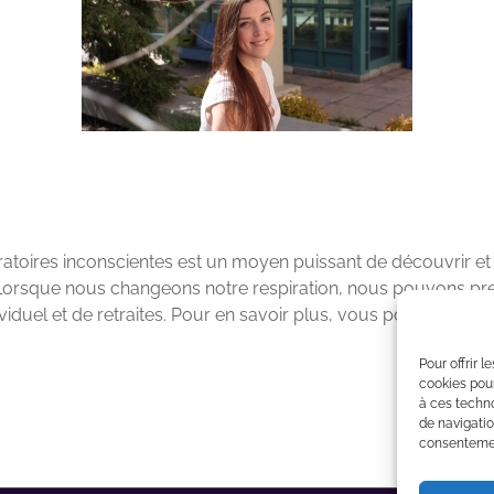
atoires inconscientes est un moyen puissant de découvrir et
orsque nous changeons notre respiration, nous pouvons pre
viduel et de retraites. Pour en savoir plus, vous pouvez visite
Pour offrir 
cookies pour
à ces techn
de navigatio
consentement