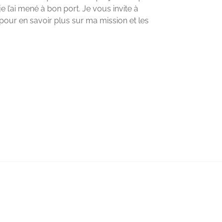
 l’ai mené à bon port. Je vous invite à
pour en savoir plus sur ma mission et les
.