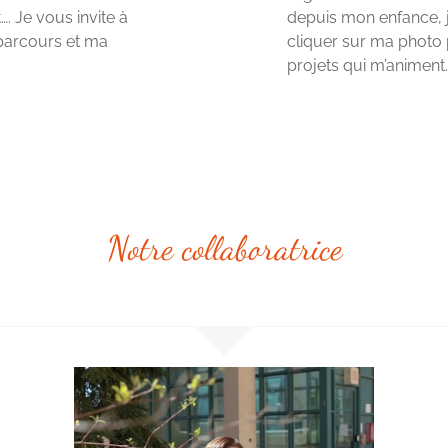
. Je vous invite à
depuis mon enfance, je
parcours et ma
cliquer sur ma photo 
projets qui m’animent
Notre collaboratrice