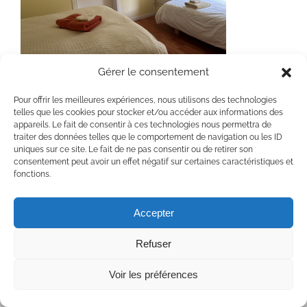
Gérer le consentement
CHambre Rose Trémière
Pour offrir les meilleures expériences, nous utilisons des technologies
telles que les cookies pour stocker et/ou accéder aux informations des
appareils. Le fait de consentir à ces technologies nous permettra de
traiter des données telles que le comportement de navigation ou les ID
uniques sur ce site. Le fait de ne pas consentir ou de retirer son
consentement peut avoir un effet négatif sur certaines caractéristiques et
fonctions.
Copyright 2020 Chaumière Fleur Soleil | Tous droits réservés | All rights
reserved
Accepter
Facebook
YouTube
Refuser
Voir les préférences