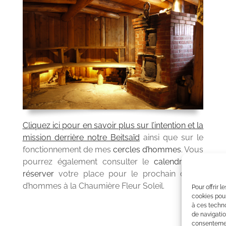
Cliquez ici pour en savoir plus sur l’intention et la
mission derrière notre Beitsaïd
ainsi que sur le
fonctionnement de mes
cercles d’hommes
. Vous
pourrez également consulter le
calendrier et
réserver
votre place pour le prochain cercle
d’hommes à la Chaumière Fleur Soleil.
Pour offrir 
cookies pour
à ces techn
de navigatio
consentement