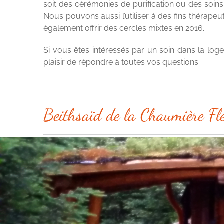
soit des cérémonies de purification ou des soins.
Nous pouvons aussi l’utiliser à des fins thérape
également offrir des cercles mixtes en 2016.
Si vous êtes intéressés par un soin dans la loge
plaisir de répondre à toutes vos questions.
Beithsaïd de la Chaumière Fle