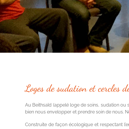
Loges de sudation et cercles 
Au Beithsaïd (appelé loge de soins, sudation ou
bien nous envelopper et prendre soin de nous.
N
Construite de façon écologique et respectant l’e