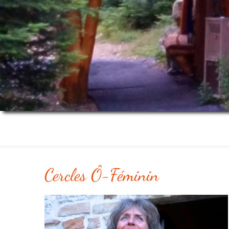
Cercles Ô-Féminin