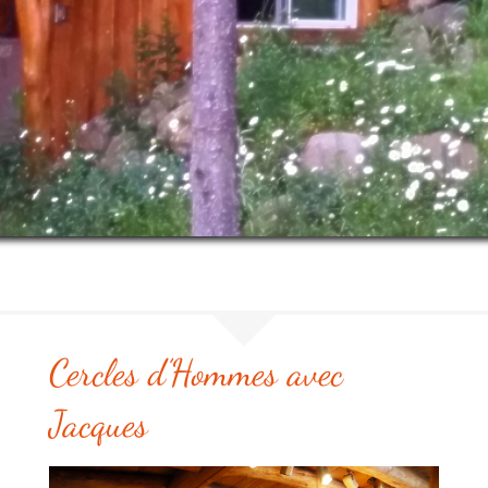
Cercles d’Hommes avec
Jacques