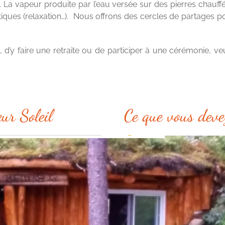
 La vapeur produite par l’eau versée sur des pierres chauffée
utiques (relaxation…). Nous offrons des cercles de partages 
, d’y faire une retraite ou de participer à une cérémonie, ve
ur Soleil
Ce que vous deve
Un esprit et un coeur ouver
Une serviette
Une bouteille d’eau
Un tambour ou autre instru
Participation de 20$