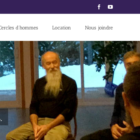
Facebook
YouTube
Cercles d’hommes
Location
Nous joindre
.