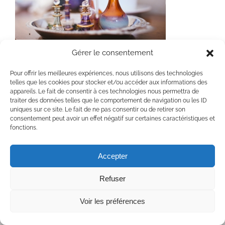
Gérer le consentement
Bouteilles des huiles d’Amyrha
Pour offrir les meilleures expériences, nous utilisons des technologies
telles que les cookies pour stocker et/ou accéder aux informations des
appareils. Le fait de consentir à ces technologies nous permettra de
traiter des données telles que le comportement de navigation ou les ID
uniques sur ce site. Le fait de ne pas consentir ou de retirer son
consentement peut avoir un effet négatif sur certaines caractéristiques et
fonctions.
Copyright 2020 Chaumière Fleur Soleil | Tous droits réservés | All rights
reserved
Accepter
Facebook
YouTube
Refuser
Voir les préférences