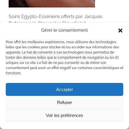
Soins Egypto-Esséniens offerts par Jacques
Dufresne à la Chaumière Fleur Soleil
Gérer le consentement
Pour offrir les meilleures expériences, nous utilisons des technologies
telles que les cookies pour stocker et/ou accéder aux informations des
appareils. Le fait de consentir à ces technologies nous permettra de
traiter des données telles que le comportement de navigation ou les ID
uniques sur ce site. Le fait de ne pas consentir ou de retirer son
Copyright 2020 Chaumière Fleur Soleil | Tous droits réservés | All rights
consentement peut avoir un effet négatif sur certaines caractéristiques et
reserved
fonctions.
Facebook
YouTube
Accepter
Refuser
Voir les préférences