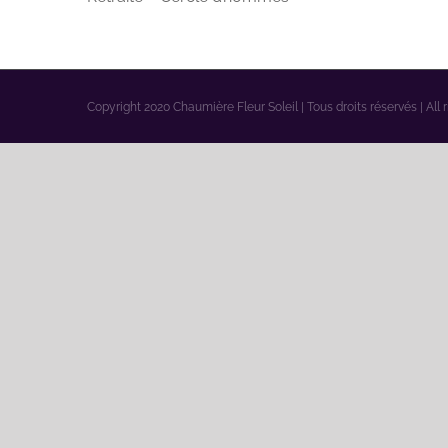
Copyright 2020 Chaumière Fleur Soleil | Tous droits réservés | All 