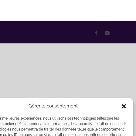
Facebook
YouTube
Gérer le consentement
les meilleures expériences, nous utilisons des technologies telles que les
 stocker et/ou accéder aux informations des appareils. Le fait de consentir
ologies nous permettra de traiter des données telles que le comportement
n ou les ID uniques sur ce site. Le fait de ne pas consentir ou de retirer son