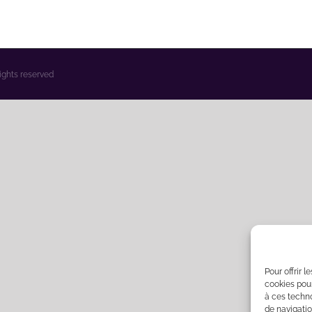
rights reserved
Pour offrir 
cookies pour
à ces techn
de navigatio