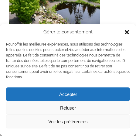
Gérer le consentement
To be deleted
Pour offrir les meilleures expériences, nous utilisons des technologies
telles que les cookies pour stocker et/ou accéder aux informations des
appareils. Le fait de consentir à ces technologies nous permettra de
traiter des données telles que le comportement de navigation ou les ID
uniques sur ce site. Le fait de ne pas consentir ou de retirer son
consentement peut avoir un effet négatif sur certaines caractéristiques et
fonctions.
Copyright 2020 Chaumière Fleur Soleil | Tous droits réservés | All rights
reserved
Accepter
Facebook
YouTube
Refuser
Voir les préférences