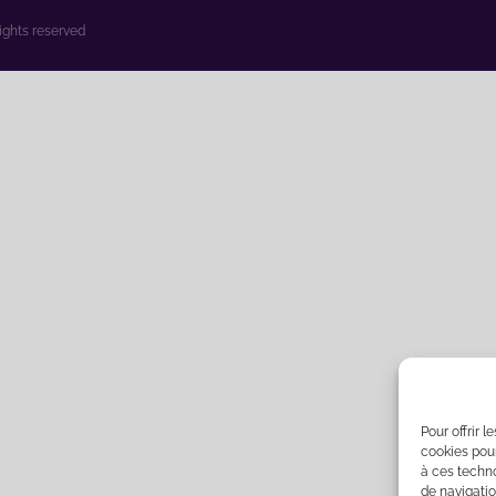
rights reserved
Pour offrir 
cookies pour
à ces techn
de navigatio