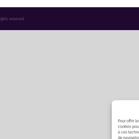
rights reserved
Pour offrir 
cookies pour
à ces techn
de navigatio