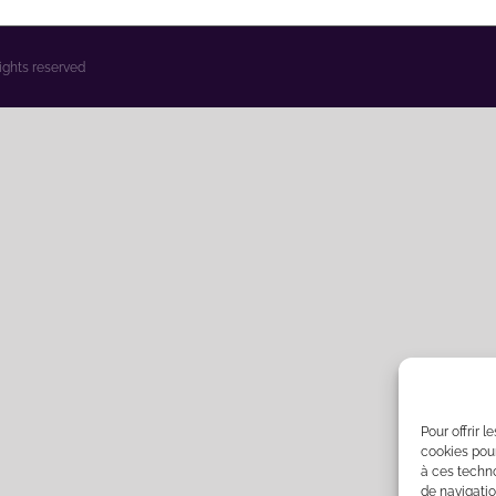
rights reserved
Pour offrir 
cookies pour
à ces techn
de navigatio