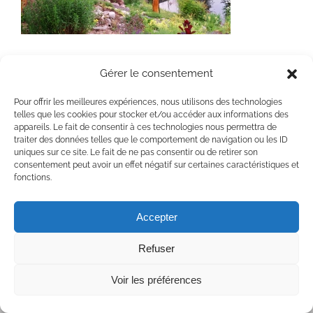
Gérer le consentement
Pour offrir les meilleures expériences, nous utilisons des technologies
telles que les cookies pour stocker et/ou accéder aux informations des
appareils. Le fait de consentir à ces technologies nous permettra de
Copyright 2020 Chaumière Fleur Soleil | Tous droits réservés | All rights
traiter des données telles que le comportement de navigation ou les ID
reserved
uniques sur ce site. Le fait de ne pas consentir ou de retirer son
consentement peut avoir un effet négatif sur certaines caractéristiques et
Facebook
YouTube
fonctions.
Accepter
Refuser
Voir les préférences