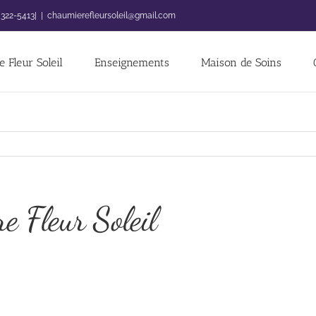
 322-5413|
|
chaumierefleursoleil@gmail.com
 Fleur Soleil
Enseignements
Maison de Soins
e Fleur Soleil