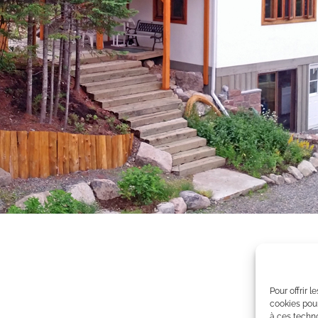
Pour offrir 
cookies pour
à ces techn