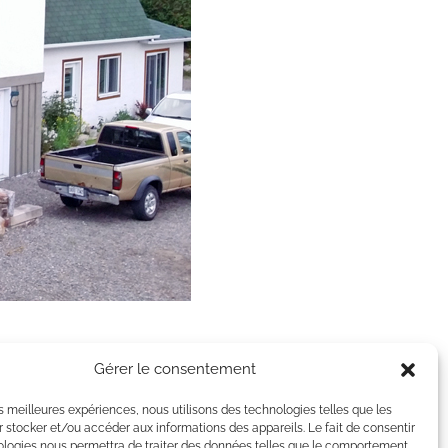
Gérer le consentement
les meilleures expériences, nous utilisons des technologies telles que les
 stocker et/ou accéder aux informations des appareils. Le fait de consentir
ologies nous permettra de traiter des données telles que le comportement