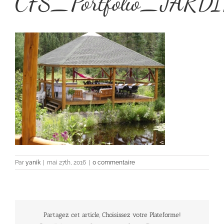
CFS_Portfolio_JARDI
Par
yanik
|
mai 27th, 2016
|
0 commentaire
Partagez cet article, Choisissez votre Plateforme!