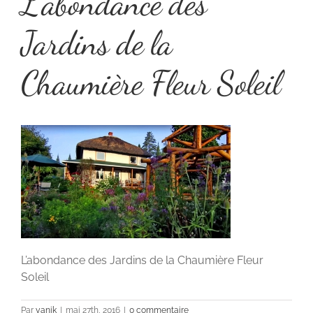
L’abondance des
Jardins de la
Chaumière Fleur Soleil
L’abondance des Jardins de la Chaumière Fleur
Soleil
Par
yanik
|
mai 27th, 2016
|
0 commentaire