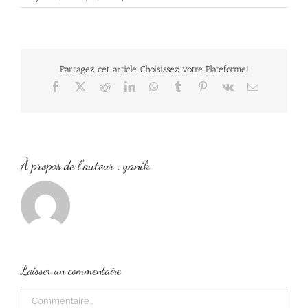
Partagez cet article, Choisissez votre Plateforme!
Facebook
X
Reddit
LinkedIn
WhatsApp
Tumblr
Pinterest
Vk
Email
À propos de l'auteur :
yanik
Laisser un commentaire
Commentaire